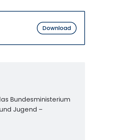
Download
 das Bundesministerium
n und Jugend –