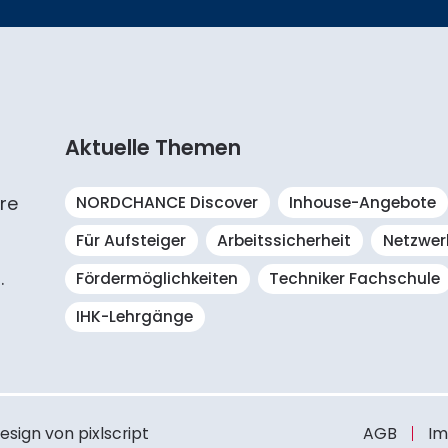
Aktuelle Themen
re
NORDCHANCE Discover
Inhouse-Angebote
Für Aufsteiger
Arbeitssicherheit
Netzwer
.
Fördermöglichkeiten
Techniker Fachschule
IHK-Lehrgänge
sign von pixlscript
AGB
Im