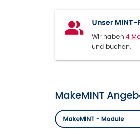
Unser MINT-
Wir haben
4 M
und buchen.
MakeMINT Angeb
MakeMINT - Module