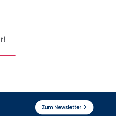
r!
n
Zum Newsletter