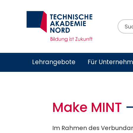
Suchb
Lehrangebote
Für Unterneh
Make MINT
–
Im Rahmen des Verbunda