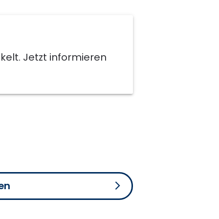
elt. Jetzt informieren
en