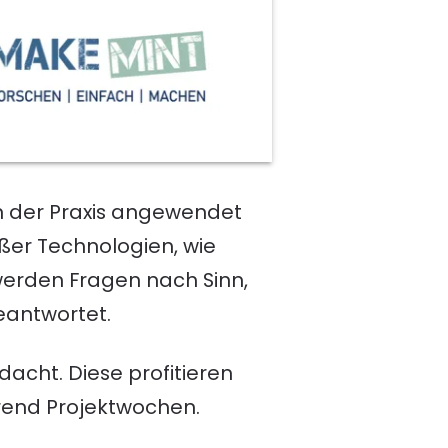
in der Praxis angewendet
ßer Technologien, wie
 werden Fragen nach Sinn,
eantwortet.
acht. Diese profitieren
hrend Projektwochen.