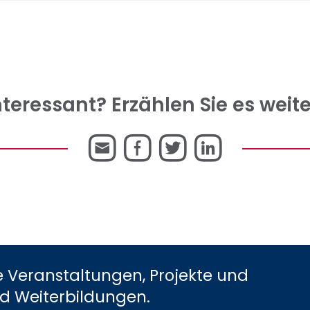
nteressant? Erzählen Sie es weite
E-
Facebook
Twitter
LinkedI
Mail
e Veranstaltungen, Projekte und
nd Weiterbildungen.