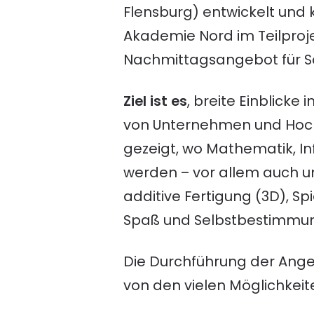
Flensburg) entwickelt und 
Akademie Nord im Teilproj
Nachmittagsangebot für Sch
Ziel ist es
, breite Einblicke
von Unternehmen und Hoch
gezeigt, wo Mathematik, In
werden – vor allem auch u
additive Fertigung (3D), S
Spaß und Selbstbestimmun
Die Durchführung der Angeb
von den vielen Möglichkeit