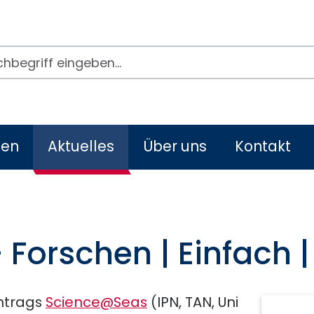
egriffe
men
Aktuelles
Über uns
Kontakt
 Forschen | Einfach 
ntrags
Science@Seas
(IPN, TAN, Uni