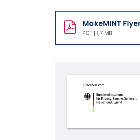
MakeMINT Flye
PDF | 1,7 MB