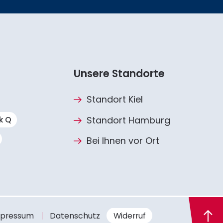
Unsere Standorte
Standort Kiel
Standort Hamburg
k Q
Bei Ihnen vor Ort
pressum
Datenschutz
Widerruf
nach