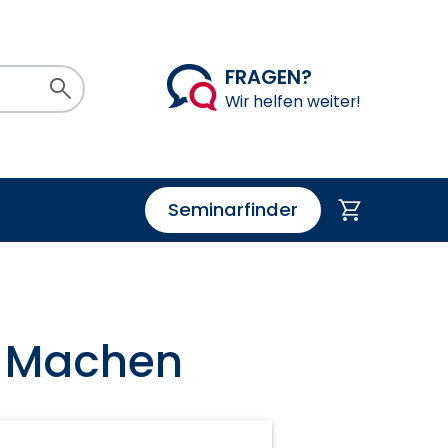
FRAGEN?
Suchen
Wir helfen weiter!
Seminarfinder
Warenkorb
| Machen