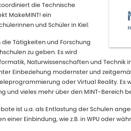
koordiniert die Technische
ekt MakeMINT! ein
ülerinnen und Schüler in Kiel:
 in die Tätigkeiten und Forschung
schulen zu geben. Es wird
formatik, Naturwissenschaften und Technik 
nter Einbeziehung modernster und zeitgemä
pieleprogrammierung oder Virtual Reality. Es
g und vieles mehr über den MINT-Bereich b
ote ist u.a. als Entlastung der Schulen anged
en einer Einbindung, wie z.B. in WPU oder wä