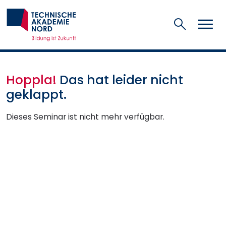
Suchen
Hoppla!
Das hat leider nicht
geklappt.
Dieses Seminar ist nicht mehr verfügbar.