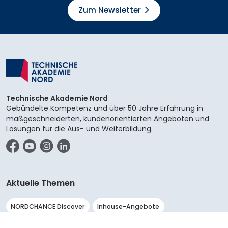
Zum Newsletter
Technische Akademie Nord
Gebündelte Kompetenz und über 50 Jahre Erfahrung in
maßgeschneiderten, kundenorientierten Angeboten und
Lösungen für die Aus- und Weiterbildung.
Facebook
YouTube
Instagram
LinkedIn
Aktuelle Themen
NORDCHANCE Discover
Inhouse-Angebote
Für Aufsteiger
Arbeitssicherheit
Netzwerk Q