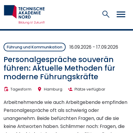
Suchen
16.09.2026
-
17.09.2026
Führung und Kommunikation
Personalgespräche souverän
führen: Aktuelle Methoden für
moderne Führungskräfte
Tagesform
Hamburg
Plätze verfügbar
Arbeitnehmende wie auch Arbeitgebende empfinden
Personalgespräche oft als schwierig oder
unangenehm. Beide befürchten Fragen, auf die sie
keine Antworten haben. Schlimmer noch: Fragen, die