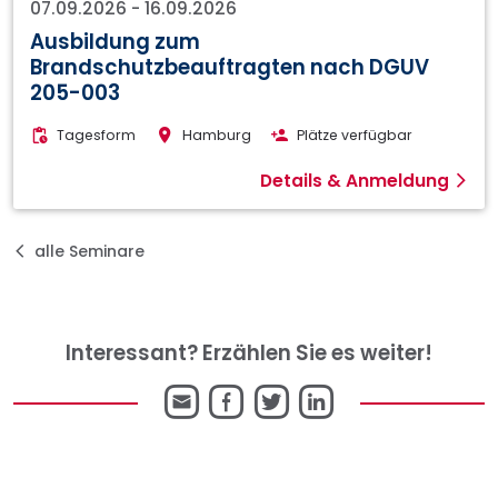
07.09.2026
-
16.09.2026
Ausbildung zum
Brandschutzbeauftragten nach DGUV
205-003
Tagesform
Hamburg
Plätze verfügbar
Details & Anmeldung
alle Seminare
Interessant? Erzählen Sie es weiter!
E-
Facebook
Twitter
LinkedIn
Mail