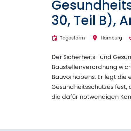
Gesundheits
30, Teil B), 
Tagesform
Hamburg
Der Sicherheits- und Gesu
Baustellenverordnung wic
Bauvorhabens. Er legt die
Gesundheitsschutzes fest, 
die dafür notwendigen Ken