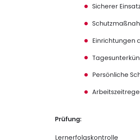
Sicherer Einsa
Schutzmaßnahm
Einrichtungen d
Tagesunterkünf
Persönliche Sc
Arbeitszeitreg
Prüfung:
Lernerfolgskontrolle