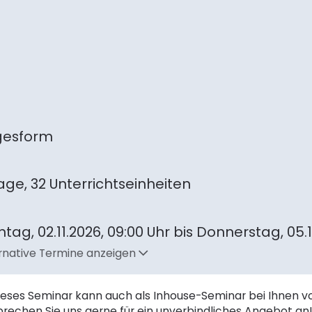
gesform
age, 32 Unterrichtseinheiten
tag, 02.11.2026,
09:00 Uhr
bis
Donnerstag, 05.1
rnative Termine anzeigen
ieses Seminar kann auch als Inhouse-Seminar bei Ihnen v
prechen Sie uns gerne für ein unverbindliches Angebot an