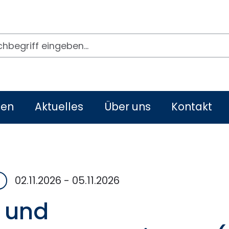
egriffe
men
Aktuelles
Über uns
Kontakt
02.11.2026
-
05.11.2026
- und