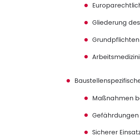
Europarechtli
Gliederung des
Grundpflichte
Arbeitsmedizin
Baustellenspezifis
Maßnahmen bei
Gefährdungen 
Sicherer Einsat