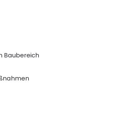
im Baubereich
maßnahmen