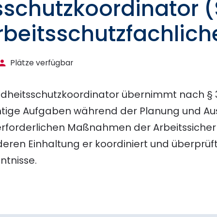
schutzkoordinator 
Arbeitsschutzfachliche
Plätze verfügbar
ndheitsschutzkoordinator übernimmt nach § 
htige Aufgaben während der Planung und Au
 erforderlichen Maßnahmen der Arbeitssicher
deren Einhaltung er koordiniert und überprüf
ntnisse.