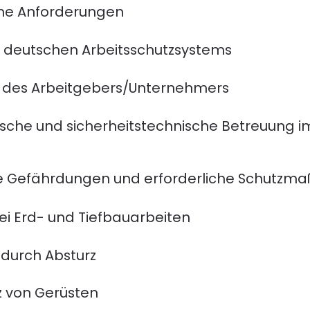
che Anforderungen
 deutschen Arbeitsschutzsystems
n des Arbeitgebers/Unternehmers
ische und sicherheitstechnische Betreuung 
che Gefährdungen und erforderliche Schutz
 Erd- und Tiefbauarbeiten
durch Absturz
z von Gerüsten