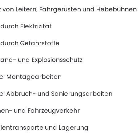
tz von Leitern, Fahrgerüsten und Hebebühnen
urch Elektrizität
durch Gefahrstoffe
Brand- und Explosionsschutz
i Montagearbeiten
 Abbruch- und Sanierungsarbeiten
nen- und Fahrzeugverkehr
llentransporte und Lagerung