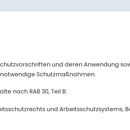
tsschutzvorschriften und deren Anwendung s
d notwendige Schutzmaßnahmen.
lte nach RAB 30, Teil B:
itsschutzrechts und Arbeitsschutzsystems, 