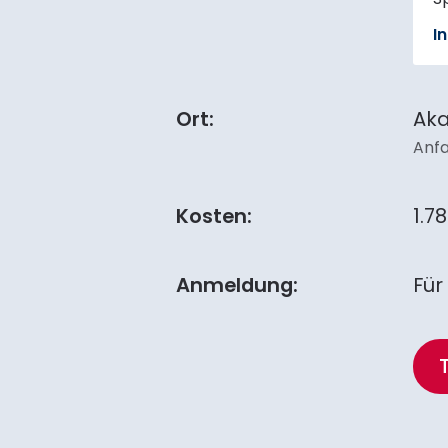
I
Ort:
Aka
Anfa
Kosten:
1.7
Anmeldung:
Für