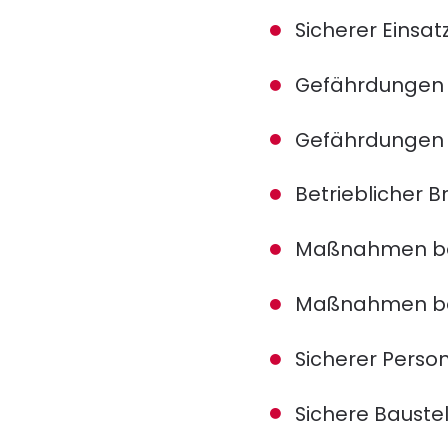
Sicherer Einsa
Gefährdungen d
Gefährdungen 
Betrieblicher 
Maßnahmen be
Maßnahmen bei
Sicherer Perso
Sichere Bauste