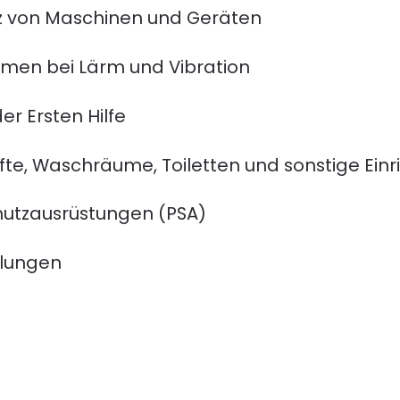
tz von Maschinen und Geräten
en bei Lärm und Vibration
er Ersten Hilfe
te, Waschräume, Toiletten und sonstige Ein
hutzausrüstungen (PSA)
elungen