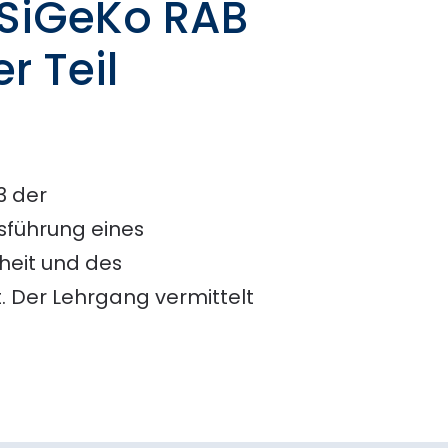
(SiGeKo RAB
r Teil
3 der
sführung eines
heit und des
t. Der Lehrgang vermittelt