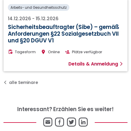
Arbeits- und Gesundheitsschutz
14.12.2026
-
15.12.2026
Sicherheitsbeauftragter (Sibe) – gemäß
Anforderungen §22 Sozialgesetzbuch VII
und §20 DGUV V1
Tagesform
Online
Plätze verfügbar
Details & Anmeldung
alle Seminare
Interessant? Erzählen Sie es weiter!
E-
Facebook
Twitter
LinkedIn