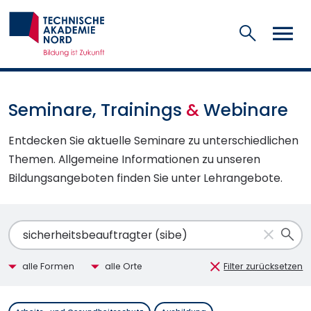
Suchen
Seminare, Trainings
&
Webinare
Entdecken Sie aktuelle Seminare zu unterschiedlichen
Themen. Allgemeine Informationen zu unseren
Bildungsangeboten finden Sie unter Lehrangebote.
Textsuche
su
Seminarform
Veranstaltungsort
Filter zurücksetzen