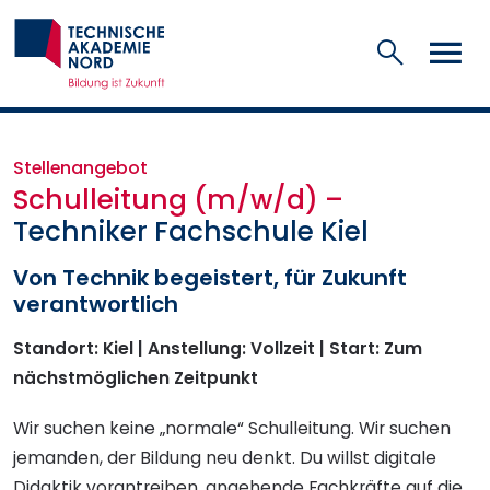
Suchen
Stellenangebot
Schulleitung (m/w/d) –
Techniker Fachschule Kiel
Von Technik begeistert, für Zukunft
verantwortlich
Standort: Kiel | Anstellung: Vollzeit | Start: Zum
nächstmöglichen Zeitpunkt
Wir suchen keine „normale“ Schulleitung. Wir suchen
jemanden, der Bildung neu denkt. Du willst digitale
Didaktik vorantreiben, angehende Fachkräfte auf die