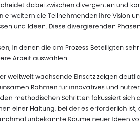
scheidet dabei zwischen divergenten und ko
n erweitern die Teilnehmenden ihre Vision 
issen und Ideen. Diese divergierenden Phas
n, in denen die am Prozess Beteiligten sehr
tere Arbeit auswählen.
er weltweit wachsende Einsatz zeigen deutlic
insamen Rahmen für innovatives und nutzero
 den methodischen Schritten fokussiert sich
en einer Haltung, bei der es erforderlich is
manchmal unbekannte Räume neuer Ideen vo