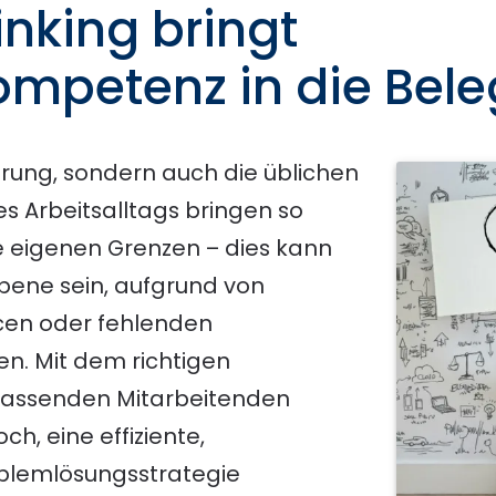
inking bringt
mpetenz in die Bele
sierung, sondern auch die üblichen
 Arbeitsalltags bringen so
eigenen Grenzen – dies kann
ene sein, aufgrund von
en oder fehlenden
. Mit dem richtigen
assenden Mitarbeitenden
h, eine effiziente,
oblemlösungsstrategie