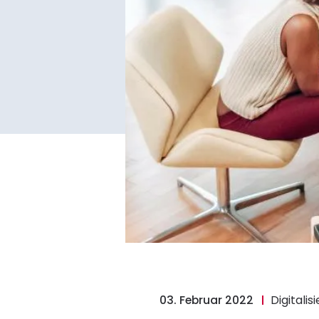
03. Februar 2022
Digitalis