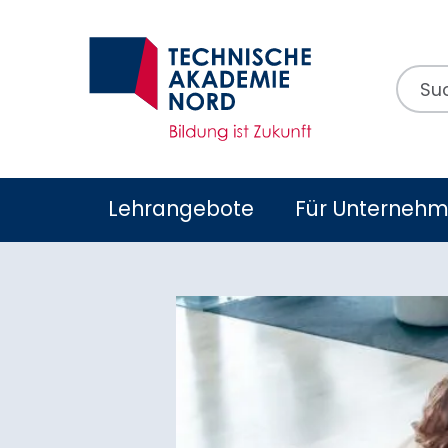
Suchb
Lehrangebote
Für Unterneh