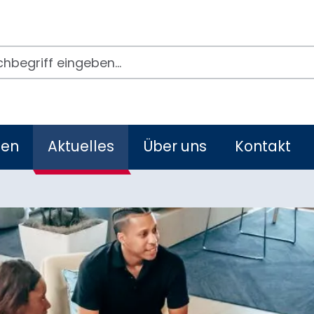
egriffe
men
Aktuelles
Über uns
Kontakt