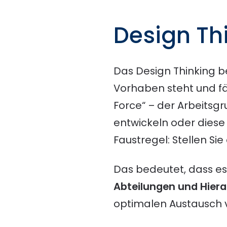
Design Th
Das Design Thinking be
Vorhaben steht und fä
Force“ – der Arbeitsg
entwickeln oder diese
Faustregel: Stellen 
Das bedeutet, dass e
Abteilungen und Hie
optimalen Austausch