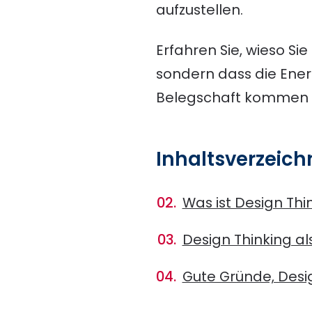
aufzustellen.
Erfahren Sie, wieso Si
sondern dass die Ene
Belegschaft kommen
Inhaltsverzeich
Was ist Design Thi
Design Thinking al
Gute Gründe, Des