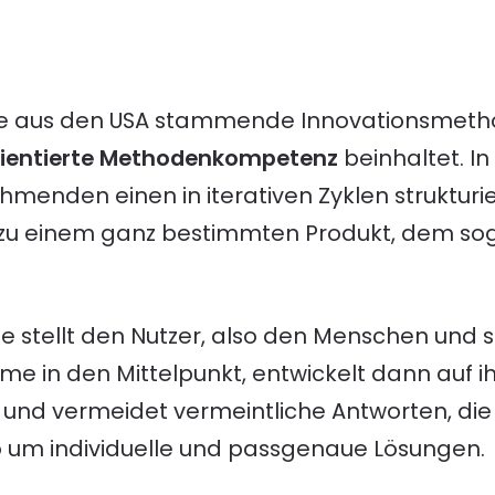
eine aus den USA stammende Innovationsmeth
rientierte Methodenkompetenz
beinhaltet. In
hmenden einen in iterativen Zyklen strukturi
 zu einem ganz bestimmten Produkt, dem s
e stellt den Nutzer, also den Menschen und s
e in den Mittelpunkt, entwickelt dann auf i
und vermeidet vermeintliche Antworten, die k
so um individuelle und passgenaue Lösungen