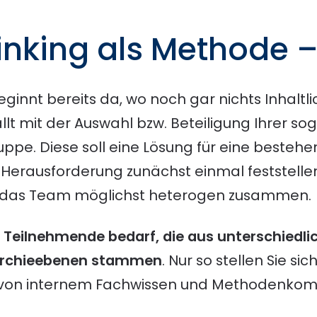
inking als Methode –
ginnt bereits da, wo noch gar nichts Inhaltli
llt mit der Auswahl bzw. Beteiligung Ihrer s
ruppe. Diese soll eine Lösung für eine beste
 Herausforderung zunächst einmal feststellen
Sie das Team möglichst heterogen zusammen.
s
Teilnehmende bedarf, die aus unterschiedlic
rarchieebenen stammen
. Nur so stellen Sie si
 von internem Fachwissen und Methodenk