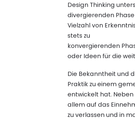
Design Thinking unter
divergierenden Phase
Vielzahl von Erkenntn
stets zu
konvergierenden Phase
oder Ideen für die wei
Die Bekanntheit und d
Praktik zu einem geme
entwickelt hat. Neben
allem auf das Einnehm
zu verlassen und in 