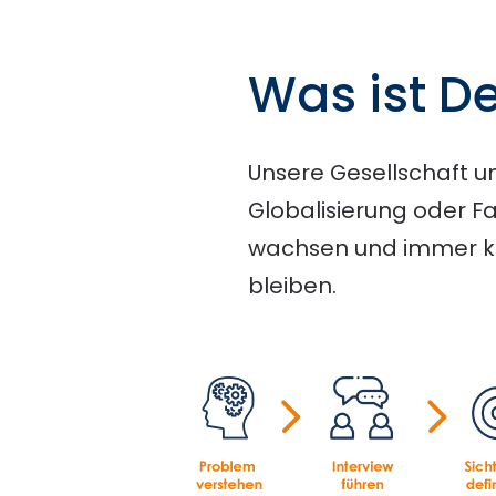
Was ist D
Unsere Gesellschaft u
Globalisierung oder F
wachsen und immer k
bleiben.