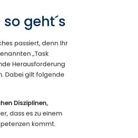
 so geht´s
ches passiert, denn Ihr
ogenannten „Task
hende Herausforderung
. Dabei gilt folgende
hen Disziplinen,
cher, dass es zu einem
ompetenzen kommt.