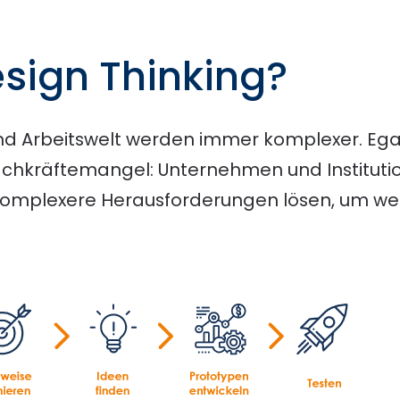
esign Thinking?
nd Arbeitswelt werden immer komplexer. Egal,
achkräftemangel: Unternehmen und Instituti
omplexere Herausforderungen lösen, um we