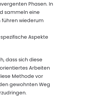
nvergenten Phasen. In
und sammeln eine
en führen wiederum
 spezifische Aspekte
h, dass sich diese
rientiertes Arbeiten
 diese Methode vor
t, den gewohnten Weg
rzudringen.