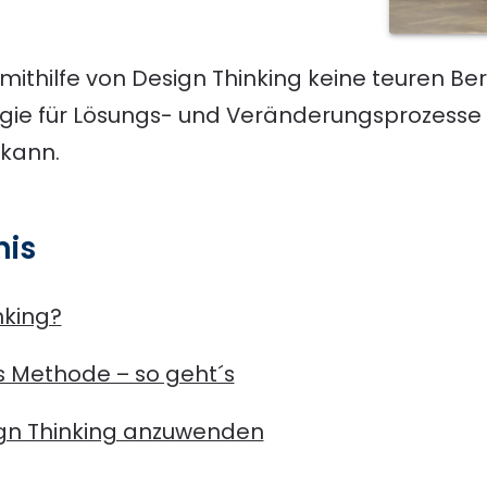
e mithilfe von Design Thinking keine teuren B
rgie für Lösungs- und Veränderungsprozesse
 kann.
nis
nking?
s Methode – so geht´s
ign Thinking anzuwenden