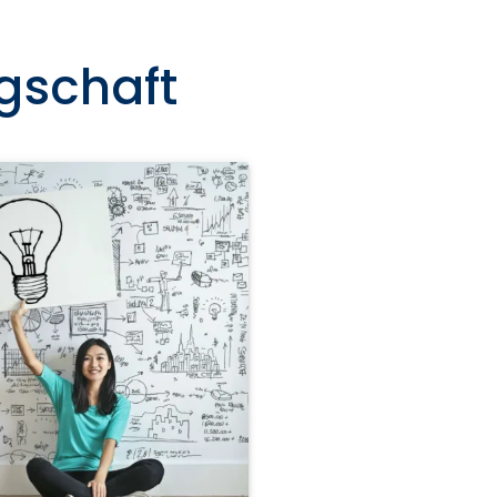
gschaft