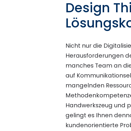
Design Th
Lösungsko
Nicht nur die Digitali
Herausforderungen des
manches Team an die 
auf Kommunikationseb
mangelnden Ressourc
Methodenkompetenzen
Handwerkszeug und p
gelingt es Ihnen dennoc
kundenorientierte Pr