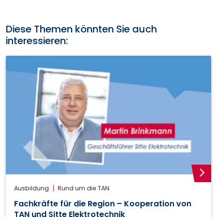
Mail
Diese Themen könnten Sie auch
interessieren:
weite
Ausbildung
Rund um die TAN
Fachkräfte für die Region – Kooperation von
TAN und Sitte Elektrotechnik