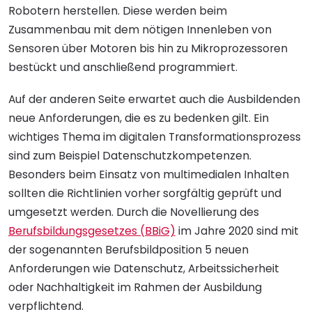
Robotern herstellen. Diese werden beim
Zusammenbau mit dem nötigen Innenleben von
Sensoren über Motoren bis hin zu Mikroprozessoren
bestückt und anschließend programmiert.
Auf der anderen Seite erwartet auch die Ausbildenden
neue Anforderungen, die es zu bedenken gilt. Ein
wichtiges Thema im digitalen Transformationsprozess
sind zum Beispiel Datenschutzkompetenzen.
Besonders beim Einsatz von multimedialen Inhalten
sollten die Richtlinien vorher sorgfältig geprüft und
umgesetzt werden. Durch die Novellierung des
Berufsbildungsgesetzes (BBiG)
im Jahre 2020 sind mit
der sogenannten Berufsbildposition 5 neuen
Anforderungen wie Datenschutz, Arbeitssicherheit
oder Nachhaltigkeit im Rahmen der Ausbildung
verpflichtend.