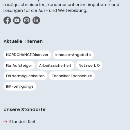
maßgeschneiderten, kundenorientierten Angeboten und
Lösungen für die Aus- und Weiterbildung.
Facebook
YouTube
Instagram
LinkedIn
Aktuelle Themen
NORDCHANCE Discover
Inhouse-Angebote
Für Aufsteiger
Arbeitssicherheit
Netzwerk Q
Fördermöglichkeiten
Techniker Fachschule
IHK-Lehrgänge
Unsere Standorte
Standort Kiel