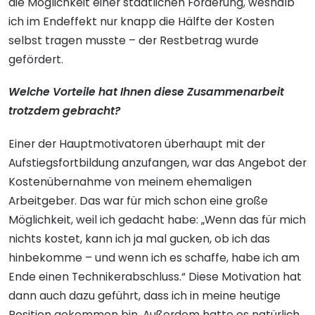
die Möglichkeit einer staatlichen Förderung, weshalb
ich im Endeffekt nur knapp die Hälfte der Kosten
selbst tragen musste – der Restbetrag wurde
gefördert.
Welche Vorteile hat Ihnen diese Zusammenarbeit
trotzdem gebracht?
Einer der Hauptmotivatoren überhaupt mit der
Aufstiegsfortbildung anzufangen, war das Angebot der
Kostenübernahme von meinem ehemaligen
Arbeitgeber. Das war für mich schon eine große
Möglichkeit, weil ich gedacht habe: „Wenn das für mich
nichts kostet, kann ich ja mal gucken, ob ich das
hinbekomme – und wenn ich es schaffe, habe ich am
Ende einen Technikerabschluss.“ Diese Motivation hat
dann auch dazu geführt, dass ich in meine heutige
Position gekommen bin. Außerdem hatte es natürlich