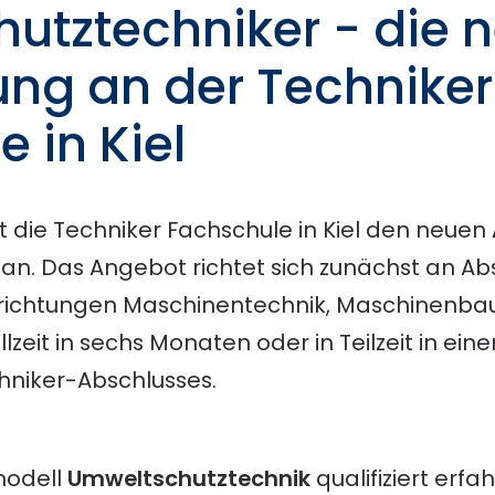
utztechniker - die 
ung an der Techniker
 in Kiel
t die Techniker Fachschule in Kiel den neuen
an. Das Angebot richtet sich zunächst an A
richtungen Maschinentechnik, Maschinenba
llzeit in sechs Monaten oder in Teilzeit in ei
chniker-Abschlusses.
modell
Umweltschutztechnik
qualifiziert erf