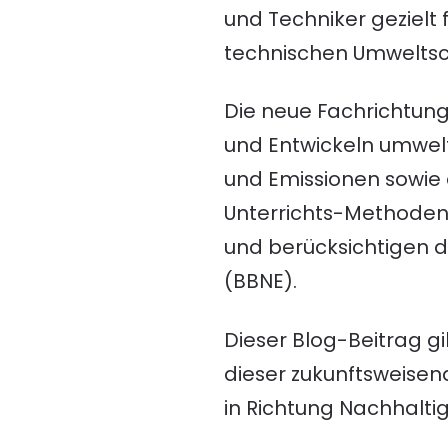
und Techniker gezielt
technischen Umweltsc
Die neue Fachrichtun
und Entwickeln umwel
und Emissionen sowie
Unterrichts-Methoden 
und berücksichtigen 
(BBNE).
Dieser Blog-Beitrag gi
dieser zukunftsweisend
in Richtung Nachhalti