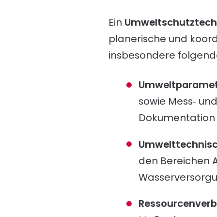
Ein
Umweltschutztech
planerische und koor
insbesondere folgende
Umweltparamete
sowie Mess‑ und
Dokumentation 
Umwelttechnisc
den Bereichen 
Wasserversorg
Ressourcenverb