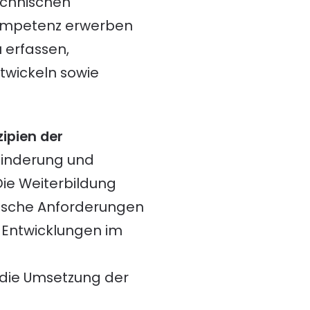
technischen
Kompetenz erwerben
 erfassen,
twickeln sowie
ipien der
minderung und
e Weiterbildung
orische Anforderungen
r Entwicklungen im
 die Umsetzung der