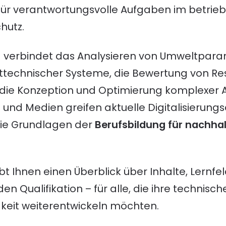
 für verantwortungsvolle Aufgaben im betrie
hutz.
g verbindet das Analysieren von Umweltpara
ttechnischer Systeme, die Bewertung von R
 die Konzeption und Optimierung komplexer
und Medien greifen aktuelle Digitalisierung
die Grundlagen der
Berufsbildung für nachhal
bt Ihnen einen Überblick über Inhalte, Lernf
en Qualifikation – für alle, die ihre technisc
gkeit weiterentwickeln möchten.