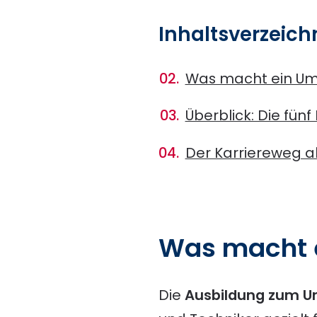
Inhaltsverzeich
Was macht ein Um
Überblick: Die fün
Der Karriereweg a
Was macht e
Die
Ausbildung zum U