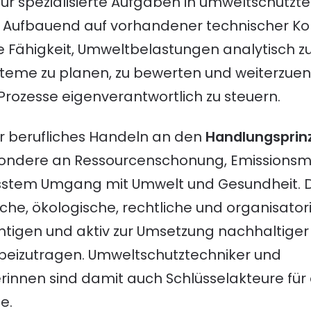
 für spezialisierte Aufgaben in umweltschutz
. Aufbauend auf vorhandener technischer 
 Fähigkeit, Umweltbelastungen analytisch zu
teme zu planen, zu bewerten und weiterzuen
rozesse eigenverantwortlich zu steuern.
ihr berufliches Handeln an den
Handlungsprinz
esondere an Ressourcenschonung, Emissions
tem Umgang mit Umwelt und Gesundheit. Di
sche, ökologische, rechtliche und organisat
ichtigen und aktiv zur Umsetzung nachhaltige
 beizutragen. Umweltschutztechniker und
innen sind damit auch Schlüsselakteure für
e.