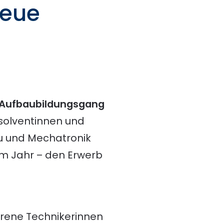
neue
Aufbaubildungsgang
bsolventinnen und
u und Mechatronik
nem Jahr – den Erwerb
ahrene Technikerinnen