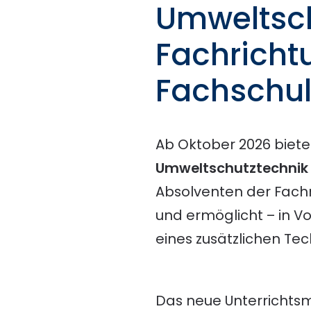
Umweltsch
Fachricht
Fachschule
Ab Oktober 2026 biete
Umweltschutztechnik
Absolventen der Fach
und ermöglicht – in Vo
eines zusätzlichen Te
Das neue Unterrichts