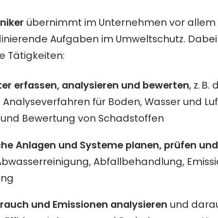
niker
übernimmt im Unternehmen vor allem f
dinierende Aufgaben im Umweltschutz. Dabei
 Tätigkeiten:
r erfassen, analysieren und bewerten
, z. 
 Analyseverfahren für Boden, Wasser und Luft,
und Bewertung von Schadstoffen
he Anlagen und Systeme planen, prüfen und
Abwasserreinigung, Abfallbehandlung, Emis
ung
rauch und Emissionen analysieren
und darau