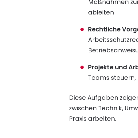
Maßnahmen zur 
ableiten
Rechtliche Vor
Arbeitsschutzre
Betriebsanweis
Projekte und Ar
Teams steuern,
Diese Aufgaben zeigen
zwischen Technik, Umw
Praxis arbeiten.