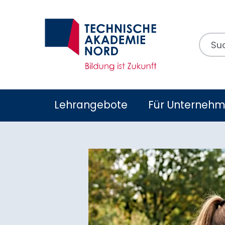
Suchb
Lehrangebote
Für Unterneh