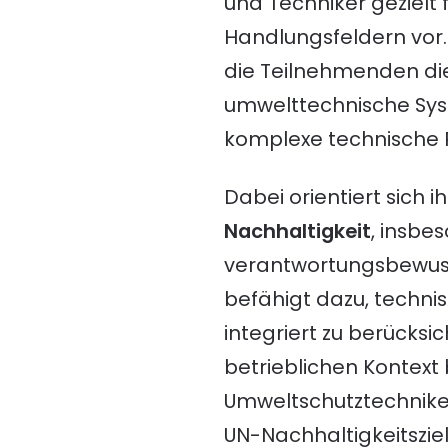
und Techniker gezielt
Handlungsfeldern vor
die Teilnehmenden die
umwelttechnische Sys
komplexe technische P
Dabei orientiert sich 
Nachhaltigkeit
, insb
verantwortungsbewuss
befähigt dazu, techni
integriert zu berücks
betrieblichen Kontext
Umweltschutztechniker
UN-Nachhaltigkeitsziel