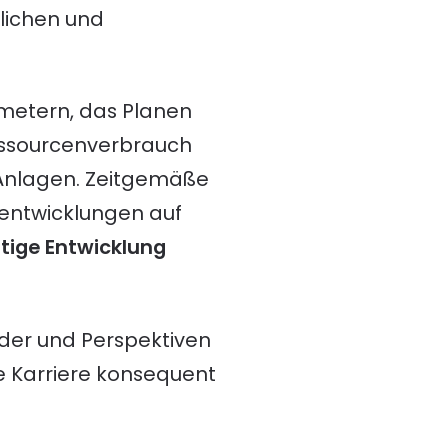
blichen und
metern, das Planen
essourcenverbrauch
 Anlagen. Zeitgemäße
sentwicklungen auf
tige Entwicklung
elder und Perspektiven
he Karriere konsequent