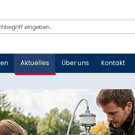
egriffe
men
Aktuelles
Über uns
Kontakt