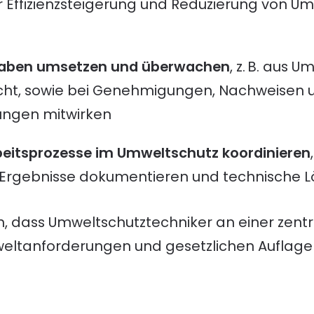
Effizienzsteigerung und Reduzierung von U
gaben umsetzen und überwachen
, z. B. aus U
cht, sowie bei Genehmigungen, Nachweisen 
ungen mitwirken
beitsprozesse im Umweltschutz koordinieren
 Ergebnisse dokumentieren und technische 
, dass Umweltschutztechniker an einer zentra
eltanforderungen und gesetzlichen Auflagen