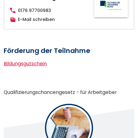
0176 97700983
E-Mail schreiben
Förderung der Teilnahme
Bildungsgutschein
Qualifizierungschancengesetz - für Arbeitgeber