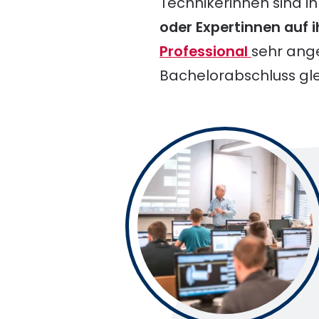
Technikerinnen sind in
oder Expertinnen auf 
Professional
sehr ange
Bachelorabschluss glei