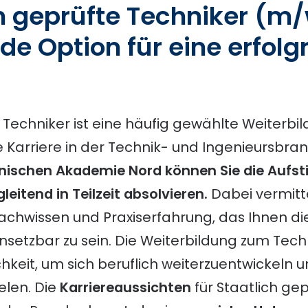
ch geprüfte Techniker (m
e Option für eine erfolg
 Techniker ist eine häufig gewählte Weiterbi
re Karriere in der Technik- und Ingenieursbr
nischen Akademie Nord können Sie die Aufsti
leitend in Teilzeit absolvieren.
Dabei vermitte
chwissen und Praxiserfahrung, das Ihnen die 
insetzbar zu sein. Die Weiterbildung zum Techn
eit, um sich beruflich weiterzuentwickeln un
elen. Die
Karriereaussichten
für Staatlich ge