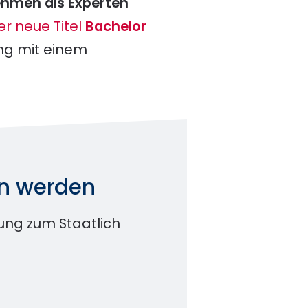
ehmen als Experten
er neue Titel
Bachelor
ung mit einem
in werden
dung zum Staatlich