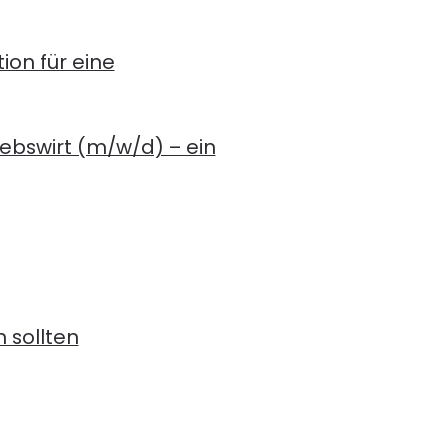
ion für eine
ebswirt (m/w/d) – ein
 sollten