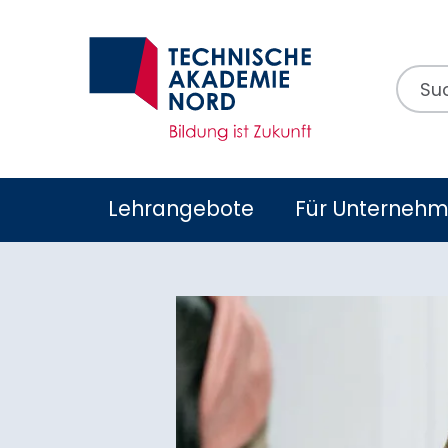
Suchb
Lehrangebote
Für Unterneh