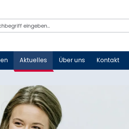
egriffe
men
Aktuelles
Über uns
Kontakt