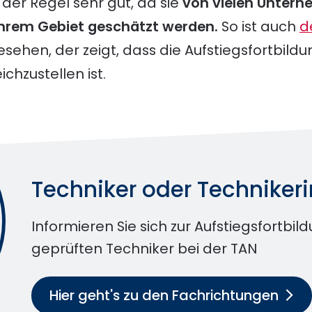
 der Regel sehr gut, da sie
von vielen Untern
ihrem Gebiet geschätzt werden.
So ist auch
d
sehen, der zeigt, dass die Aufstiegsfortbild
chzustellen ist.
Techniker oder Techniker
Informieren Sie sich zur Aufstiegsfortbil
geprüften Techniker bei der TAN
Hier geht's zu den Fachrichtungen