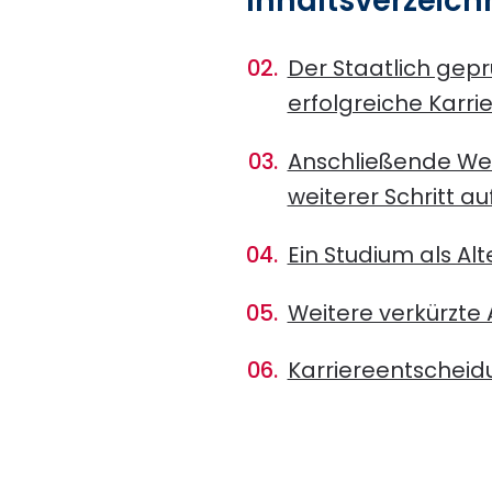
Inhaltsverzeich
Der Staatlich gep
erfolgreiche Karri
Anschließende Wei
weiterer Schritt au
Ein Studium als Al
Weitere verkürzte 
Karriereentscheidu