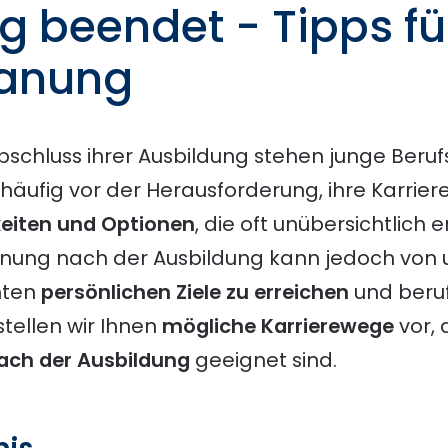
g beendet - Tipps fü
lanung
schluss ihrer Ausbildung stehen junge Beruf
häufig vor der Herausforderung, ihre Karriere
keiten und Optionen
, die oft unübersichtlich 
planung nach der Ausbildung kann jedoch vo
hten
persönlichen Ziele zu erreichen
und beruf
 stellen wir Ihnen
mögliche Karrierewege
vor, 
ach der Ausbildung
geeignet sind.