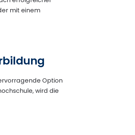
 der mit einem
erbildung
hervorragende Option
hochschule, wird die