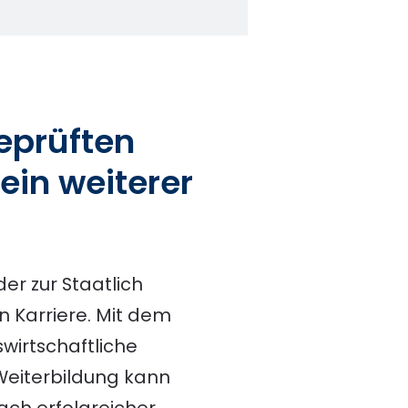
eprüften
ein weiterer
er zur Staatlich
n Karriere. Mit dem
wirtschaftliche
Weiterbildung kann
ach erfolgreicher