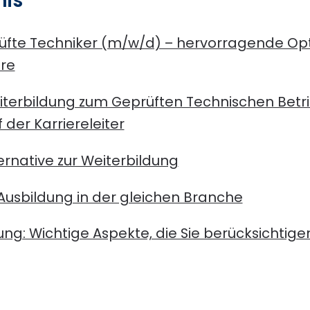
nis
rüfte Techniker (m/w/d) – hervorragende Opt
ere
terbildung zum Geprüften Technischen Betri
f der Karriereleiter
ternative zur Weiterbildung
Ausbildung in der gleichen Branche
ng: Wichtige Aspekte, die Sie berücksichtigen