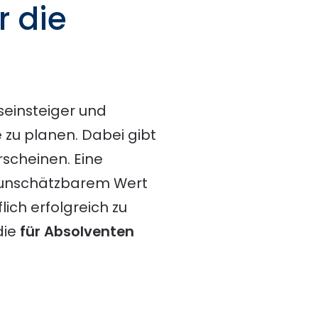
r die
seinsteiger und
 zu planen. Dabei gibt
erscheinen. Eine
n unschätzbarem Wert
lich erfolgreich zu
die
für Absolventen