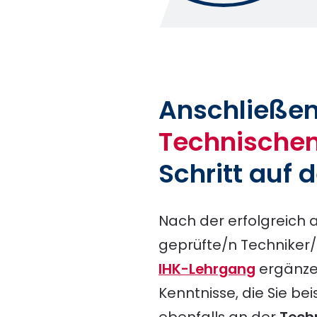
Anschließen
Technischen
Schritt auf d
Nach der erfolgreich 
geprüfte/n Techniker/i
IHK-Lehrgang
ergänzen
Kenntnisse, die Sie b
ebenfalls an der
Tech