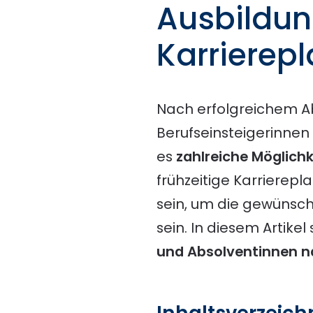
Ausbildun
Karrierep
Nach erfolgreichem Ab
Berufseinsteigerinnen 
es
zahlreiche Möglich
frühzeitige Karriere
sein, um die gewünsc
sein. In diesem Artikel
und Absolventinnen n