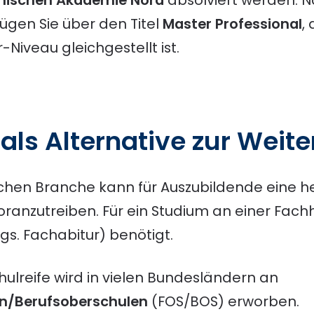
ügen Sie über den Titel
Master Professional
,
iveau gleichgestellt ist.
m
als Alternative zur Weit
eichen Branche kann für Auszubildende eine 
voranzutreiben. Für ein Studium an einer Fach
gs. Fachabitur) benötigt.
ulreife wird in vielen Bundesländern an
n/Berufsoberschulen
(FOS/BOS) erworben.