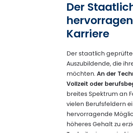
Der Staatli
hervorragend
Karriere
Der staatlich geprüfte
Auszubildende, die ih
möchten.
An der Tech
Vollzeit oder berufsbeg
breites Spektrum an Fa
vielen Berufsfeldern e
hervorragende Möglichk
höheres Gehalt zu erzi