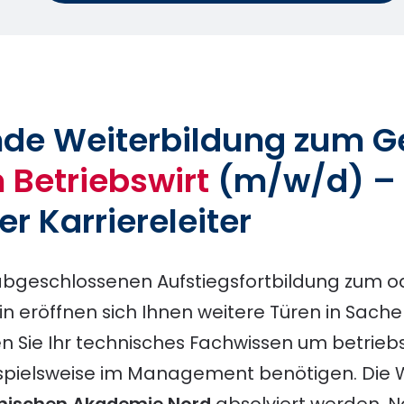
de Weiterbildung zum G
 Betriebswirt
(m/w/d)
–
er Karriereleiter
abgeschlossenen Aufstiegsfortbildung zum od
n eröffnen sich Ihnen weitere Türen in Sache
 Sie Ihr technisches Fachwissen um betriebs
eispielsweise im Management benötigen. Die 
nischen Akademie Nord
absolviert werden. N