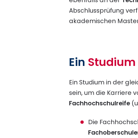
Abschlussprüfung verf
akademischen Master-N
Ein
Studiu
Ein Studium in der gl
sein, um die Karriere 
Fachhochschulreife
(u
Die Fachhochsch
Fachoberschule