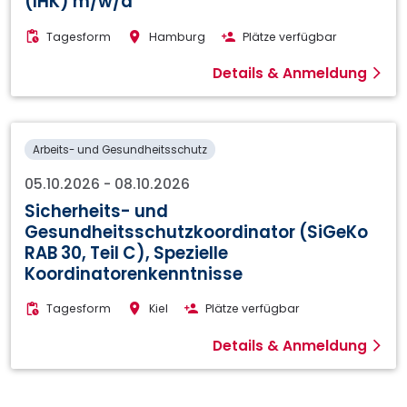
(IHK) m/w/d
Tagesform
Hamburg
Plätze verfügbar
Details & Anmeldung
Arbeits- und Gesundheitsschutz
05.10.2026
-
08.10.2026
Sicherheits- und
Gesundheitsschutzkoordinator (SiGeKo
RAB 30, Teil C), Spezielle
Koordinatorenkenntnisse
Tagesform
Kiel
Plätze verfügbar
Details & Anmeldung