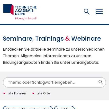
Suchen
Seminare, Trainings
&
Webinare
Entdecken Sie aktuelle Seminare zu unterschiedlichen
Themen. Allgemeine Informationen zu unseren
Bildungsangeboten finden Sie unter Lehrangebote.
Textsuche
su
Seminarform
Veranstaltungsort