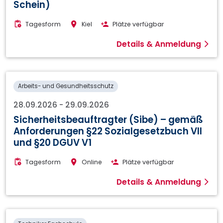
Schein)
Tagesform
Kiel
Plätze verfügbar
Details & Anmeldung
Arbeits- und Gesundheitsschutz
28.09.2026
-
29.09.2026
Sicherheitsbeauftragter (Sibe) – gemäß
Anforderungen §22 Sozialgesetzbuch VII
und §20 DGUV V1
Tagesform
Online
Plätze verfügbar
Details & Anmeldung