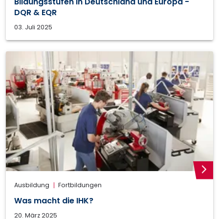
Bildungsstufen in Deutschland und Europa -
DQR & EQR
03. Juli 2025
weite
Ausbildung
Fortbildungen
Was macht die IHK?
20. März 2025