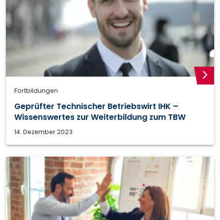
weite
Fortbildungen
Geprüfter Technischer Betriebswirt IHK –
Wissenswertes zur Weiterbildung zum TBW
14. Dezember 2023