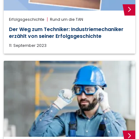
weite
Erfolgsgeschichte
Rund um die TAN
Der Weg zum Techniker: Industriemechaniker
erzählt von seiner Erfolgsgeschichte
11. September 2023