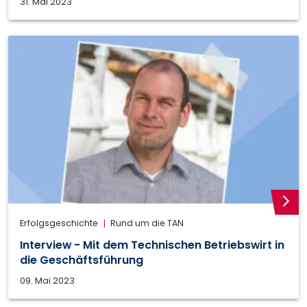
31. Mai 2023
weite
Erfolgsgeschichte
Rund um die TAN
Interview - Mit dem Technischen Betriebswirt in
die Geschäftsführung
09. Mai 2023