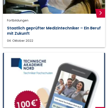
weite
Fortbildungen
Staatlich geprüfter Medizintechniker – Ein Beruf
mit Zukunft
04. Oktober 2022