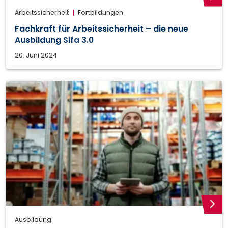
weite
Arbeitssicherheit
Fortbildungen
Fachkraft für Arbeitssicherheit – die neue
Ausbildung Sifa 3.0
20. Juni 2024
weite
Ausbildung