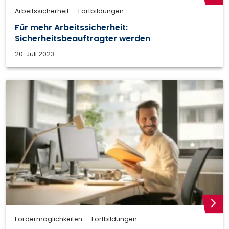
weite
Arbeitssicherheit
Fortbildungen
Für mehr Arbeitssicherheit:
Sicherheitsbeauftragter werden
20. Juli 2023
weite
Fördermöglichkeiten
Fortbildungen