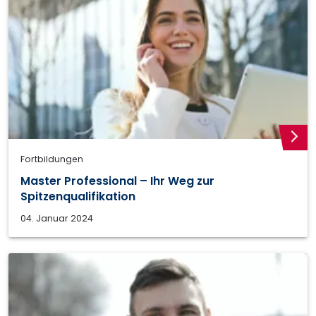
weite
Fortbildungen
Master Professional – Ihr Weg zur
Spitzenqualifikation
04. Januar 2024