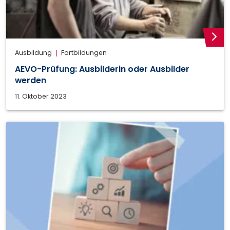
weite
Ausbildung
Fortbildungen
AEVO-Prüfung: Ausbilderin oder Ausbilder
werden
11. Oktober 2023