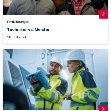
weite
Fortbildungen
Techniker vs. Meister
20. Juli 2024