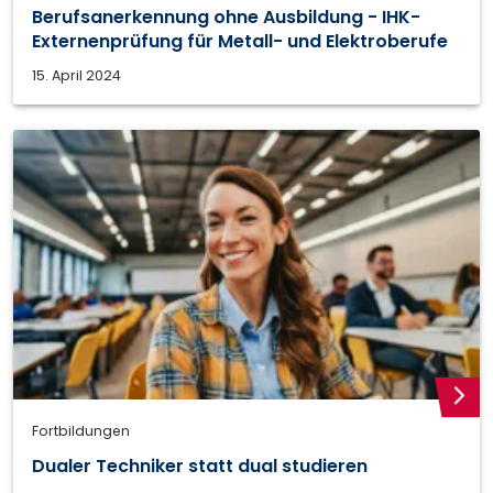
Berufsanerkennung ohne Ausbildung - IHK-
Externenprüfung für Metall- und Elektroberufe
15. April 2024
weite
Fortbildungen
Dualer Techniker statt dual studieren