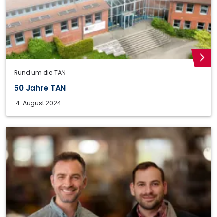
weite
Rund um die TAN
50 Jahre TAN
14. August 2024