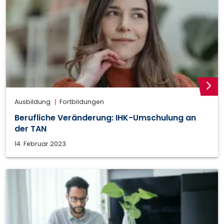
weite
Ausbildung
Fortbildungen
Berufliche Veränderung: IHK-Umschulung an
der TAN
14. Februar 2023