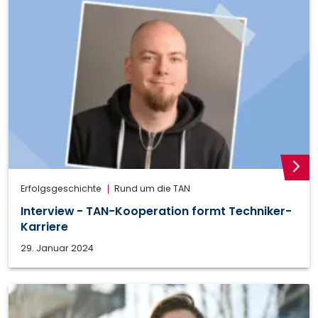
weite
Erfolgsgeschichte
Rund um die TAN
Interview - TAN-Kooperation formt Techniker-
Karriere
29. Januar 2024