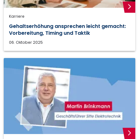
weite
Karriere
Gehaltserhöhung ansprechen leicht gemacht:
Vorbereitung, Timing und Taktik
06. Oktober 2025
weite