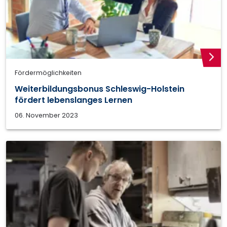
weite
Fördermöglichkeiten
Weiterbildungsbonus Schleswig-Holstein
fördert lebenslanges Lernen
06. November 2023